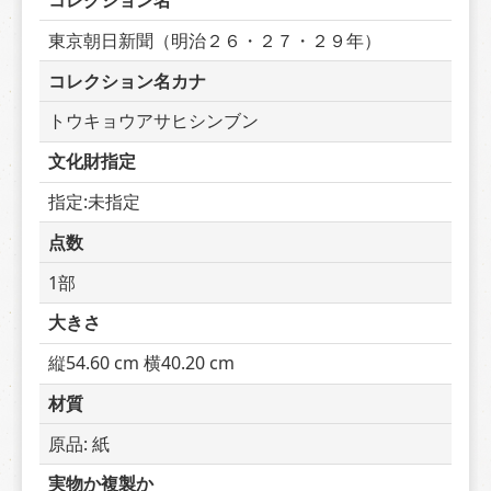
コレクション名
東京朝日新聞（明治２６・２７・２９年）
コレクション名カナ
トウキョウアサヒシンブン
文化財指定
指定:未指定
点数
1部
大きさ
縦54.60 cm 横40.20 cm
材質
原品: 紙
実物か複製か