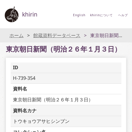
khirin
English
khirinについて
ヘルプ
ホーム
館蔵資料データベース
東京朝日新聞（明治２６年１月３日）
東京朝日新聞（明治２６年１月３日）
ID
H-739-354
資料名
東京朝日新聞（明治２６年１月３日）
資料名カナ
トウキョウアサヒシンブン