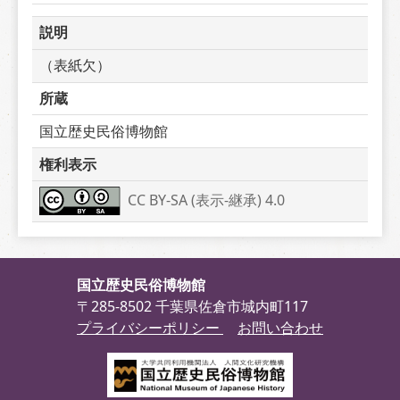
説明
（表紙欠）
所蔵
国立歴史民俗博物館
権利表示
CC BY-SA (表示-継承) 4.0
国立歴史民俗博物館
〒285-8502 千葉県佐倉市城内町117
プライバシーポリシー
お問い合わせ