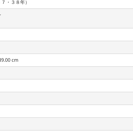
３７・３８年）
ン
9.00 cm