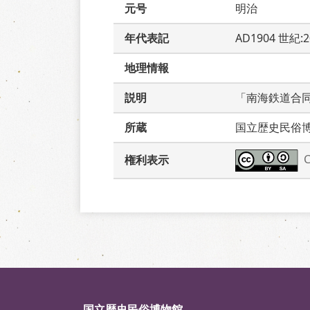
元号
明治
年代表記
AD1904 世紀:
地理情報
説明
「南海鉄道合
所蔵
国立歴史民俗
権利表示
国立歴史民俗博物館