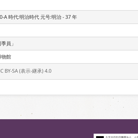
20-A 時代:明治時代 元号:明治 - 37 年
同季員」
博物館
CC BY-SA (表示-継承) 4.0