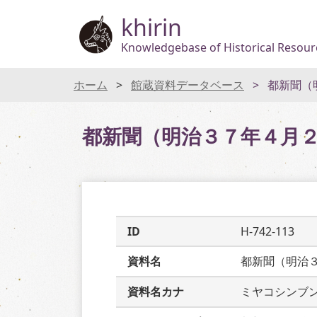
khirin
Knowledgebase of Historical Resourc
ホーム
館蔵資料データベース
都新聞（
都新聞（明治３７年４月
ID
H-742-113
資料名
都新聞（明治
資料名カナ
ミヤコシンブ