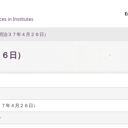
E
es in Institutes
明治３７年４月２６日）
２６日）
３７年４月２６日）
ン