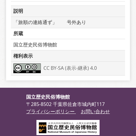
説明
「旅順の連絡通ず」　　号外あり
所蔵
国立歴史民俗博物館
権利表示
CC BY-SA (表示-継承) 4.0
国立歴史民俗博物館
〒285-8502 千葉県佐倉市城内町117
プライバシーポリシー
お問い合わせ