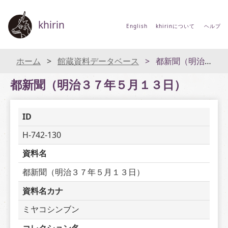
khirin
English
khirinについて
ヘルプ
ホーム
館蔵資料データベース
都新聞（明治３７年５月１３日）
都新聞（明治３７年５月１３日）
ID
H-742-130
資料名
都新聞（明治３７年５月１３日）
資料名カナ
ミヤコシンブン