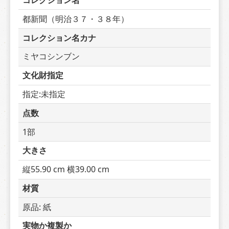
コレクション名
都新聞（明治３７・３８年）
コレクション名カナ
ミヤコシンブン
文化財指定
指定:未指定
点数
1部
大きさ
縦55.90 cm 横39.00 cm
材質
原品: 紙
実物か複製か