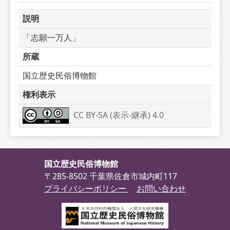
説明
「志願一万人」
所蔵
国立歴史民俗博物館
権利表示
CC BY-SA (表示-継承) 4.0
国立歴史民俗博物館
〒285-8502 千葉県佐倉市城内町117
プライバシーポリシー
お問い合わせ