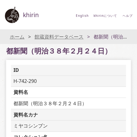
khirin
English
khirinについて
ヘルプ
ホーム
館蔵資料データベース
都新聞（明治３８年２月２４日）
都新聞（明治３８年２月２４日）
ID
H-742-290
資料名
都新聞（明治３８年２月２４日）
資料名カナ
ミヤコシンブン