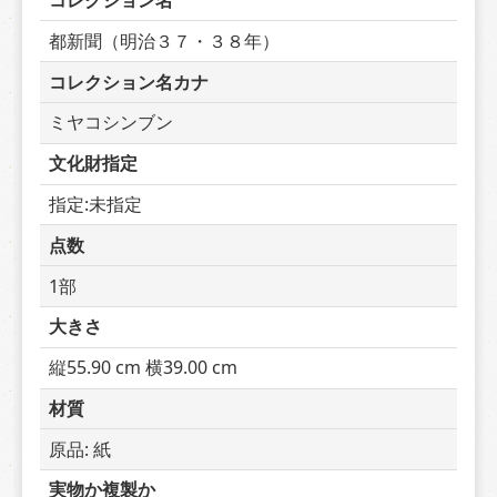
コレクション名
都新聞（明治３７・３８年）
コレクション名カナ
ミヤコシンブン
文化財指定
指定:未指定
点数
1部
大きさ
縦55.90 cm 横39.00 cm
材質
原品: 紙
実物か複製か