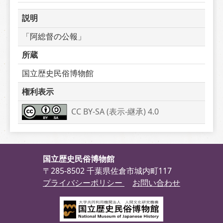
説明
「阿総督の公報」
所蔵
国立歴史民俗博物館
権利表示
CC BY-SA (表示-継承) 4.0
国立歴史民俗博物館
〒285-8502 千葉県佐倉市城内町117
プライバシーポリシー
お問い合わせ