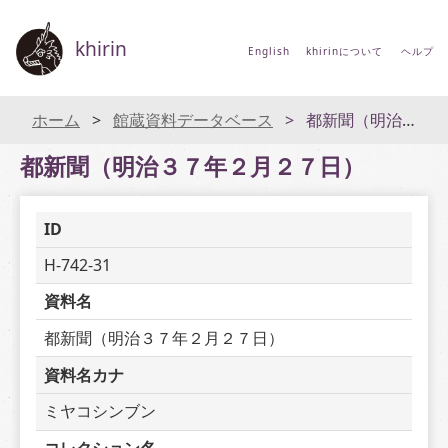
khirin
English
khirinについて
ヘルプ
ホーム
館蔵資料データベース
都新聞（明治３７年２月２７日）
都新聞（明治３７年２月２７日）
ID
H-742-31
資料名
都新聞（明治３７年２月２７日）
資料名カナ
ミヤコシンブン