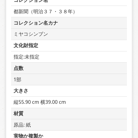
コレクション名
都新聞（明治３７・３８年）
コレクション名カナ
ミヤコシンブン
文化財指定
指定:未指定
点数
1部
大きさ
縦55.90 cm 横39.00 cm
材質
原品: 紙
実物か複製か