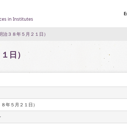
E
es in Institutes
明治３８年５月２１日）
２１日）
３８年５月２１日）
ン