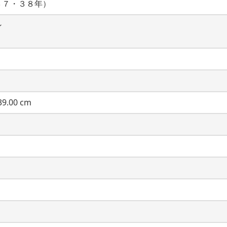
３７・３８年）
ン
9.00 cm