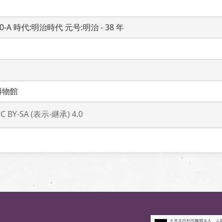
20-A 時代:明治時代 元号:明治 - 38 年
」
博物館
CC BY-SA (表示-継承) 4.0