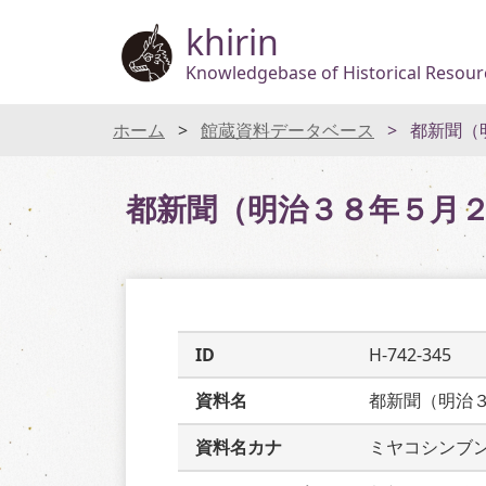
khirin
Knowledgebase of Historical Resourc
ホーム
館蔵資料データベース
都新聞（
都新聞（明治３８年５月
ID
H-742-345
資料名
都新聞（明治
資料名カナ
ミヤコシンブ