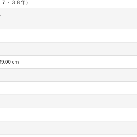
３７・３８年）
ン
9.00 cm