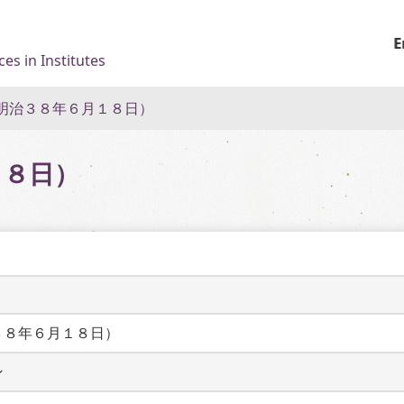
E
es in Institutes
明治３８年６月１８日）
１８日）
３８年６月１８日）
ン