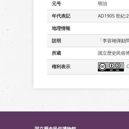
元号
明治
年代表記
AD1905 世紀:
地理情報
説明
「李容翊弾劾
所蔵
国立歴史民俗
権利表示
国立歴史民俗博物館