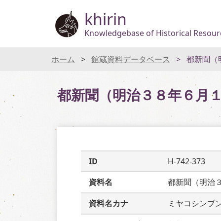
khirin
Knowledgebase of Historical Resourc
ホーム
館蔵資料データベース
都新聞（
都新聞（明治３８年６月
ID
H-742-373
資料名
都新聞（明治
資料名カナ
ミヤコシンブ