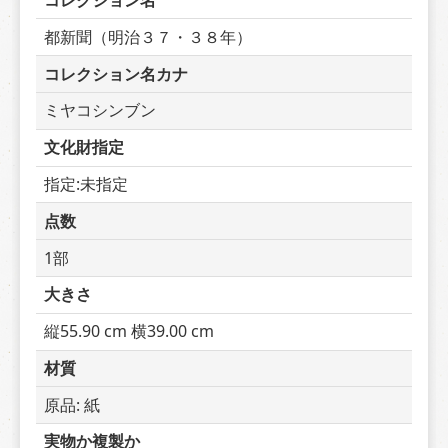
コレクション名
都新聞（明治３７・３８年）
コレクション名カナ
ミヤコシンブン
文化財指定
指定:未指定
点数
1部
大きさ
縦55.90 cm 横39.00 cm
材質
原品: 紙
実物か複製か