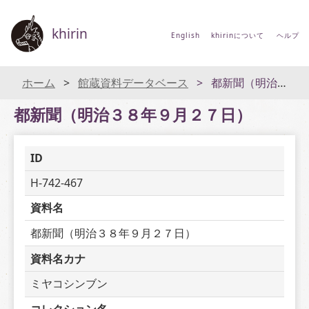
khirin
English
khirinについて
ヘルプ
ホーム
館蔵資料データベース
都新聞（明治３８年９月２７日）
都新聞（明治３８年９月２７日）
ID
H-742-467
資料名
都新聞（明治３８年９月２７日）
資料名カナ
ミヤコシンブン