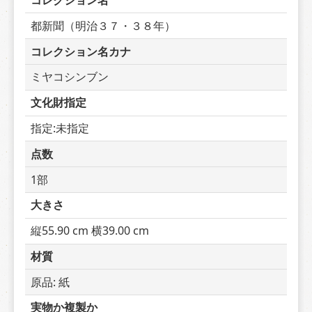
コレクション名
都新聞（明治３７・３８年）
コレクション名カナ
ミヤコシンブン
文化財指定
指定:未指定
点数
1部
大きさ
縦55.90 cm 横39.00 cm
材質
原品: 紙
実物か複製か