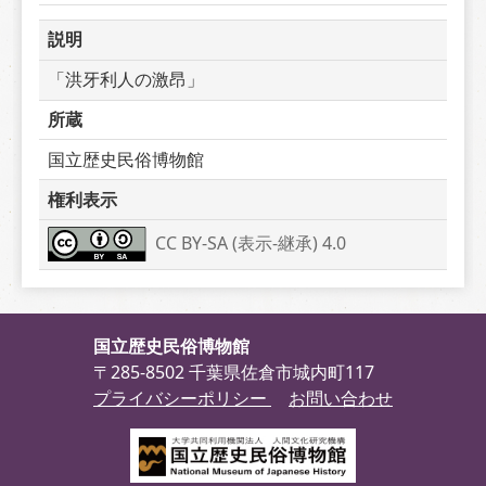
説明
「洪牙利人の激昂」
所蔵
国立歴史民俗博物館
権利表示
CC BY-SA (表示-継承) 4.0
国立歴史民俗博物館
〒285-8502 千葉県佐倉市城内町117
プライバシーポリシー
お問い合わせ