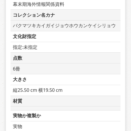
幕末期海外情報関係資料
コレクション名カナ
バクマツキカイガイジョウホウカンケイシリョウ
文化財指定
指定:未指定
点数
6冊
大きさ
縦25.50 cm 横19.50 cm
材質
実物か複製か
実物