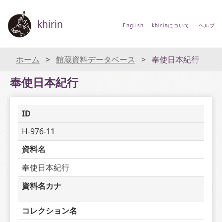
khirin
English
khirinについて
ヘルプ
ホーム
館蔵資料データベース
奉使日本紀行
奉使日本紀行
ID
H-976-11
資料名
奉使日本紀行
資料名カナ
コレクション名