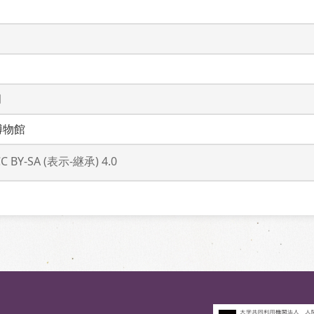
月
博物館
CC BY-SA (表示-継承) 4.0