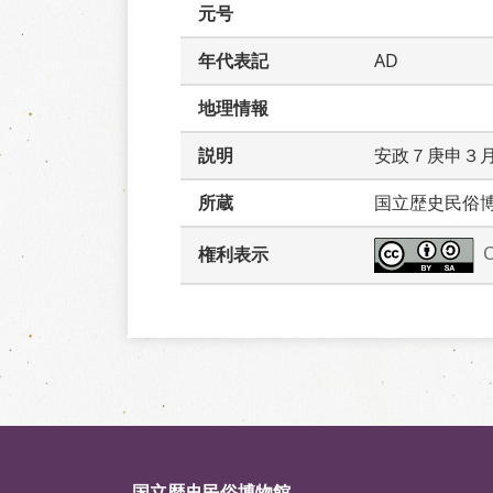
元号
年代表記
AD
地理情報
説明
安政７庚申３
所蔵
国立歴史民俗
権利表示
国立歴史民俗博物館