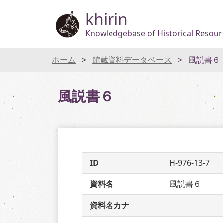
khirin
Knowledgebase of Historical Resourc
ホーム
館蔵資料データベース
風説書６
風説書６
ID
H-976-13-7
資料名
風説書６
資料名カナ