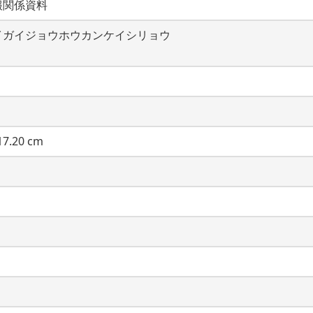
報関係資料
イガイジョウホウカンケイシリョウ
7.20 cm