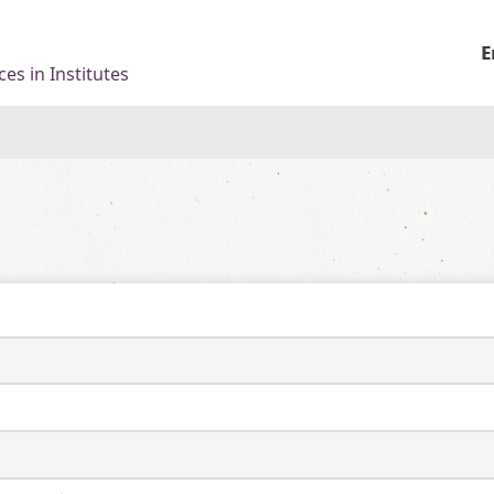
E
es in Institutes