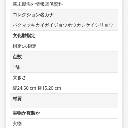
幕末期海外情報関係資料
コレクション名カナ
バクマツキカイガイジョウホウカンケイシリョウ
文化財指定
指定:未指定
点数
1舗
大きさ
縦24.50 cm 横15.20 cm
材質
実物か複製か
実物