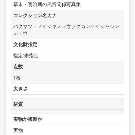
幕末・明治期の風俗関係写真集
コレクション名カナ
バクマツ・メイジキノフウゾクカンケイシャシン
シュウ
文化財指定
指定:未指定
点数
1枚
大きさ
材質
実物か複製か
実物