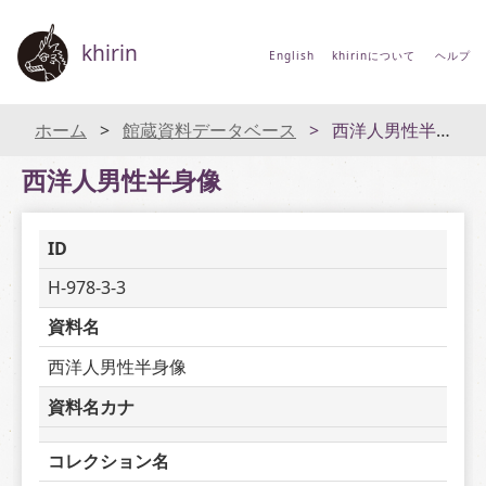
khirin
English
khirinについて
ヘルプ
ホーム
館蔵資料データベース
西洋人男性半身像
西洋人男性半身像
ID
H-978-3-3
資料名
西洋人男性半身像
資料名カナ
コレクション名