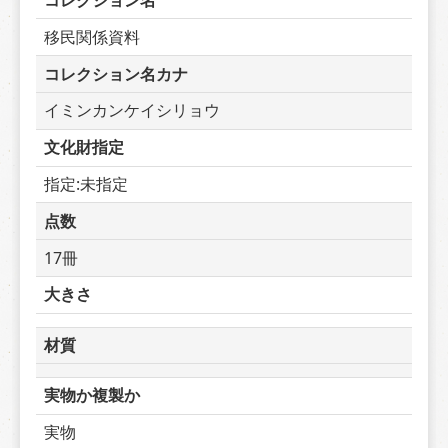
コレクション名
移民関係資料
コレクション名カナ
イミンカンケイシリョウ
文化財指定
指定:未指定
点数
17冊
大きさ
材質
実物か複製か
実物