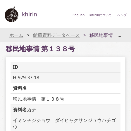
khirin
English
khirinについて
ヘルプ
ホーム
館蔵資料データベース
移民地事情 第１３８号
移民地事情 第１３８号
ID
H-979-37-18
資料名
移民地事情　第１３８号
資料名カナ
イミンチジジョウ　ダイヒャクサンジュウハチゴ
ウ