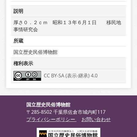
説明
厚さ０．２ｃｍ　昭和１３年６月１日　　移民地
事情研究会
所蔵
国立歴史民俗博物館
権利表示
CC BY-SA (表示-継承) 4.0
国立歴史民俗博物館
〒285-8502 千葉県佐倉市城内町117
プライバシーポリシー
お問い合わせ