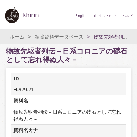
khirin
English
khirinについて
ヘルプ
ホーム
館蔵資料データベース
物故先駆者列伝－日系コロニアの礎石として忘れ得ぬ人々－
物故先駆者列伝－日系コロニアの礎石
として忘れ得ぬ人々－
ID
H-979-71
資料名
物故先駆者列伝－日系コロニアの礎石として忘れ
得ぬ人々－
資料名カナ