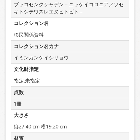
ブッコセンクシャデン－ニッケイコロニアノソセ
キトシテワスレエヌヒトビト－
コレクション名
移民関係資料
コレクション名カナ
イミンカンケイシリョウ
文化財指定
指定:未指定
点数
1冊
大きさ
縦27.40 cm 横19.20 cm
材質