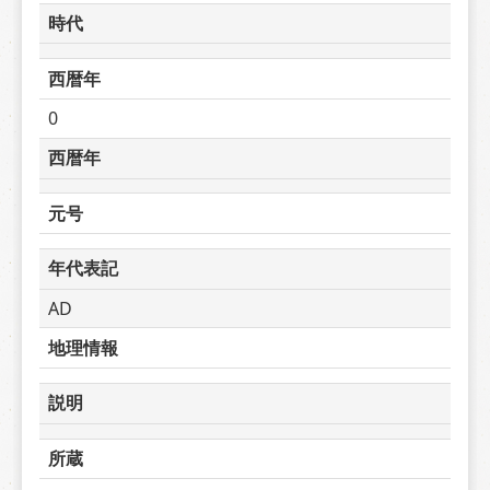
時代
西暦年
0
西暦年
元号
年代表記
AD
地理情報
説明
所蔵