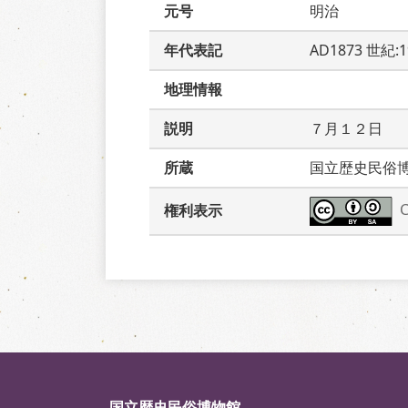
元号
明治
年代表記
AD1873 世紀:
地理情報
説明
７月１２日
所蔵
国立歴史民俗
権利表示
国立歴史民俗博物館