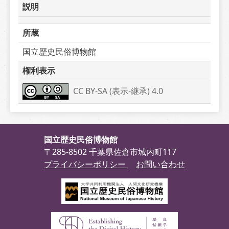
説明
所蔵
国立歴史民俗博物館
権利表示
CC BY-SA (表示-継承) 4.0
国立歴史民俗博物館
〒285-8502 千葉県佐倉市城内町117
プライバシーポリシー
お問い合わせ