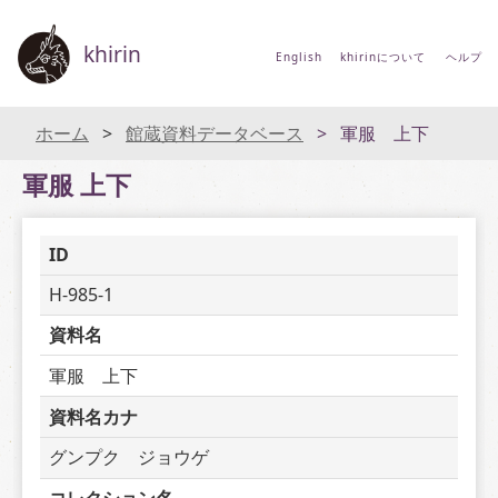
khirin
English
khirinについて
ヘルプ
ホーム
館蔵資料データベース
軍服 上下
軍服 上下
ID
H-985-1
資料名
軍服　上下
資料名カナ
グンプク　ジョウゲ