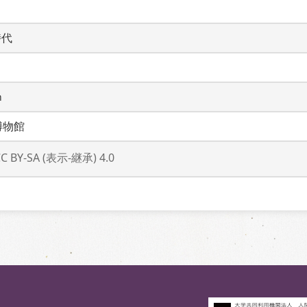
時代
ｍ
博物館
CC BY-SA (表示-継承) 4.0