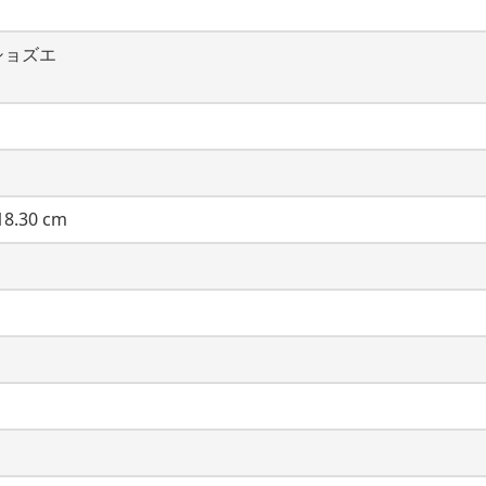
ショズエ
8.30 cm