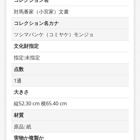
コレクション名
対馬番家（小宮家）文書
コレクション名カナ
ツシマバンケ（コミヤケ）モンジョ
文化財指定
指定:未指定
点数
1通
大きさ
縦52.30 cm 横65.40 cm
材質
原品: 紙
実物か複製か