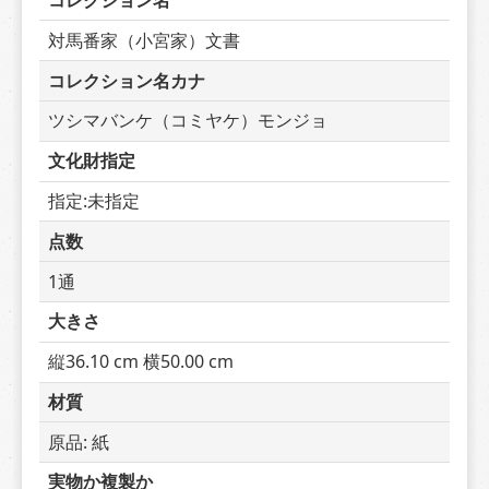
コレクション名
対馬番家（小宮家）文書
コレクション名カナ
ツシマバンケ（コミヤケ）モンジョ
文化財指定
指定:未指定
点数
1通
大きさ
縦36.10 cm 横50.00 cm
材質
原品: 紙
実物か複製か