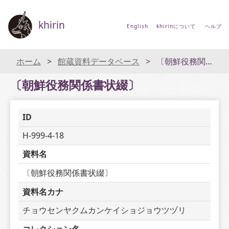
khirin
English
khirinについて
ヘルプ
ホーム
館蔵資料データベース
〔朝鮮役務関係書状綴〕
〔朝鮮役務関係書状綴〕
ID
H-999-4-18
資料名
〔朝鮮役務関係書状綴〕
資料名カナ
チョウセンヤクムカンケイショジョウツヅリ