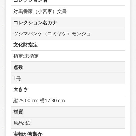
コレクション名
対馬番家（小宮家）文書
コレクション名カナ
ツシマバンケ（コミヤケ）モンジョ
文化財指定
指定:未指定
点数
1冊
大きさ
縦25.00 cm 横17.30 cm
材質
原品: 紙
実物か複製か