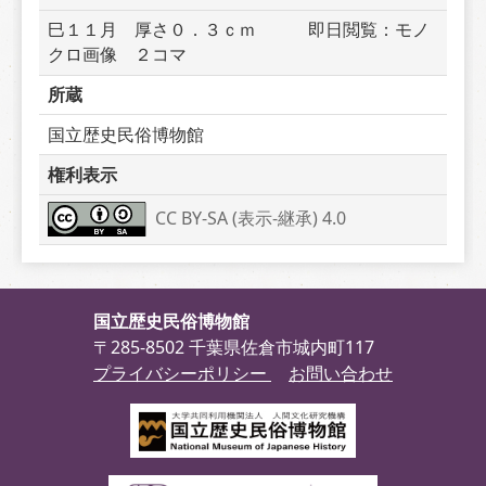
巳１１月　厚さ０．３ｃｍ　　　即日閲覧：モノ
クロ画像　２コマ　
所蔵
国立歴史民俗博物館
権利表示
CC BY-SA (表示-継承) 4.0
国立歴史民俗博物館
〒285-8502 千葉県佐倉市城内町117
プライバシーポリシー
お問い合わせ