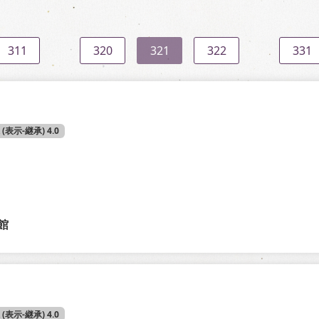
311
320
321
322
331
A (表示-継承) 4.0
館
A (表示-継承) 4.0