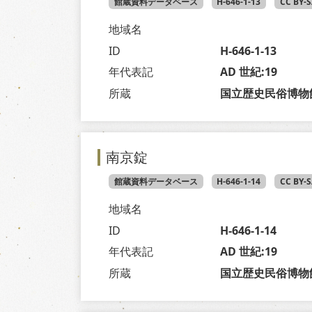
館蔵資料データベース
H-646-1-13
CC BY-
地域名
ID
H-646-1-13
年代表記
AD 世紀:19
所蔵
国立歴史民俗博物
南京錠
館蔵資料データベース
H-646-1-14
CC BY-
地域名
ID
H-646-1-14
年代表記
AD 世紀:19
所蔵
国立歴史民俗博物