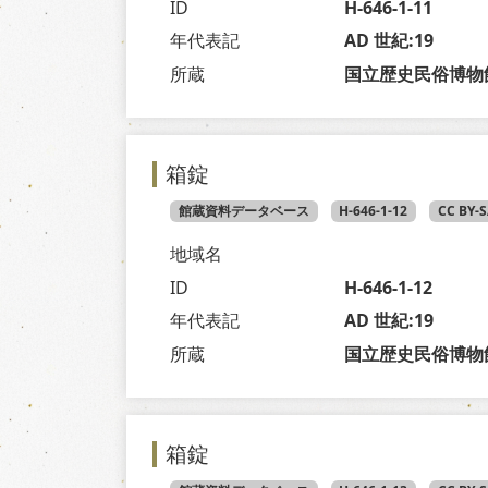
ID
H-646-1-11
年代表記
AD 世紀:19
所蔵
国立歴史民俗博物
箱錠
館蔵資料データベース
H-646-1-12
CC BY-
地域名
ID
H-646-1-12
年代表記
AD 世紀:19
所蔵
国立歴史民俗博物
箱錠