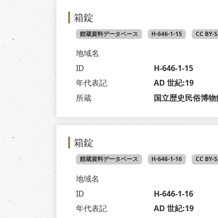
箱錠
館蔵資料データベース
H-646-1-15
CC BY-
地域名
ID
H-646-1-15
年代表記
AD 世紀:19
所蔵
国立歴史民俗博物
箱錠
館蔵資料データベース
H-646-1-16
CC BY-
地域名
ID
H-646-1-16
年代表記
AD 世紀:19