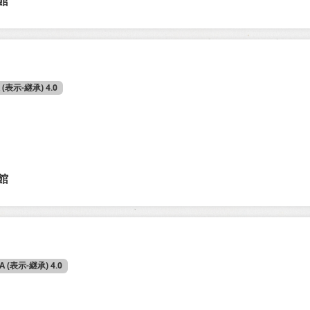
館
A (表示-継承) 4.0
館
SA (表示-継承) 4.0