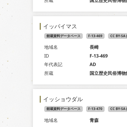
所蔵
国立歴史民俗博物
イッパイマス
館蔵資料データベース
F-13-469
CC BY-SA
地域名
長崎
ID
F-13-469
年代表記
AD
所蔵
国立歴史民俗博物
イッショウダル
館蔵資料データベース
F-13-470
CC BY-SA
地域名
青森