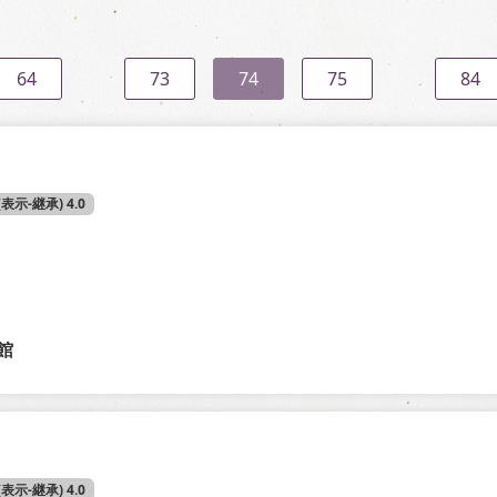
64
73
74
75
84
 (表示-継承) 4.0
館
 (表示-継承) 4.0