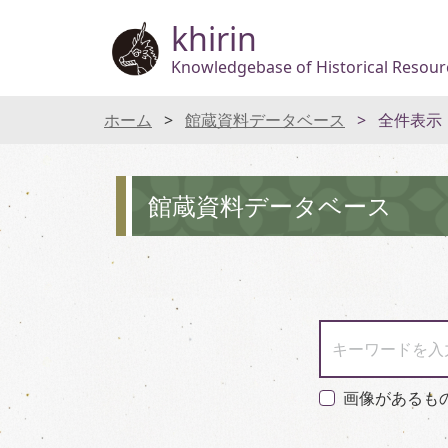
khirin
Knowledgebase of Historical Resourc
ホーム
館蔵資料データベース
全件表示
館蔵資料データベース
キーワードを入
画像があるも