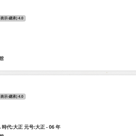
 (表示-継承) 4.0
館
 (表示-継承) 4.0
A 時代:大正 元号:大正 - 06 年