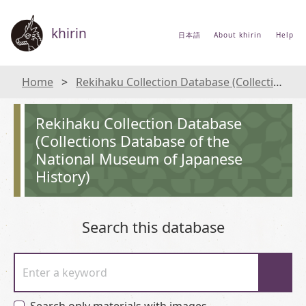
khirin
日本語
About khirin
Help
Home
Rekihaku Collection Database (Collections Database of the National Museum of Japanese History)
Rekihaku Collection Database
(Collections Database of the
National Museum of Japanese
History)
Search this database
Enter a keyword