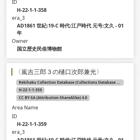
ID
H-22-1-1-358
era_3
AD1861 世紀:19-C 時代:江戸時代 元号:文久 - 01 
年
Owner
国立歴史民俗博物館
〈嵐吉三郎３の樋口次郎兼光〉
Rekihaku Collection Database (Collections Database of the National Museum of Japanese History)
H-22-1-1-359
CC BY-SA (Attribution-ShareAlike) 4.0
Area Name
ID
H-22-1-1-359
era_3
AD1861 世紀:19-C 時代:江戸時代 元号:文久 - 01 