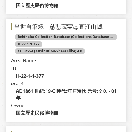
国立歴史民俗博物館
当世自筆鏡 慈悲蔵実は直江山城
Rekihaku Collection Database (Collections Database of the National Museum of Japanese History)
H-22-1-1-377
CC BY-SA (Attribution-ShareAlike) 4.0
Area Name
ID
H-22-1-1-377
era_3
AD1861 世紀:19-C 時代:江戸時代 元号:文久 - 01 
年
Owner
国立歴史民俗博物館