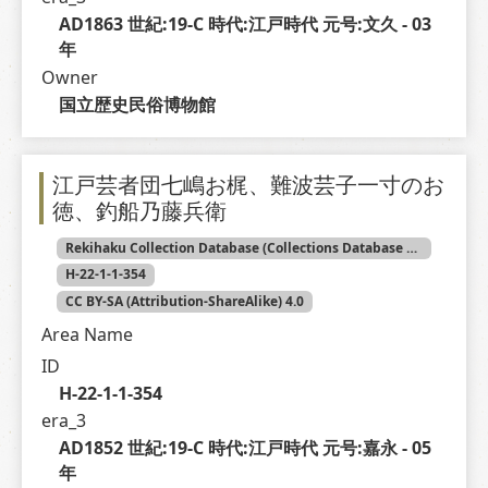
AD1863 世紀:19-C 時代:江戸時代 元号:文久 - 03 
年
Owner
国立歴史民俗博物館
江戸芸者団七嶋お梶、難波芸子一寸のお
徳、釣船乃藤兵衛
Rekihaku Collection Database (Collections Database of the National Museum of Japanese History)
H-22-1-1-354
CC BY-SA (Attribution-ShareAlike) 4.0
Area Name
ID
H-22-1-1-354
era_3
AD1852 世紀:19-C 時代:江戸時代 元号:嘉永 - 05 
年