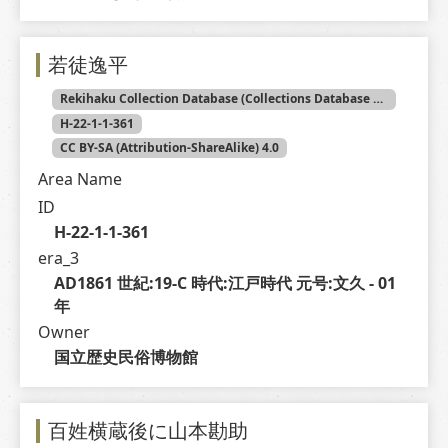
若徒逸平
Rekihaku Collection Database (Collections Database of the National Museum of Japanese History)
H-22-1-1-361
CC BY-SA (Attribution-ShareAlike) 4.0
Area Name
ID
H-22-1-1-361
era_3
AD1861 世紀:19-C 時代:江戸時代 元号:文久 - 01 
年
Owner
国立歴史民俗博物館
百姓横蔵後に山本勘助