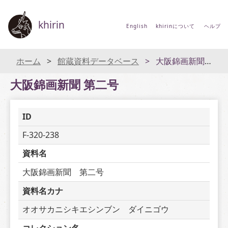
khirin
English
khirinについて
ヘルプ
ホーム
館蔵資料データベース
大阪錦画新聞 第二号
大阪錦画新聞 第二号
ID
F-320-238
資料名
大阪錦画新聞　第二号
資料名カナ
オオサカニシキエシンブン　ダイニゴウ