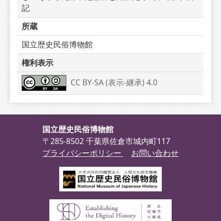
記
所蔵
国立歴史民俗博物館
権利表示
CC BY-SA (表示-継承) 4.0
国立歴史民俗博物館
〒285-8502 千葉県佐倉市城内町117
プライバシーポリシー
お問い合わせ