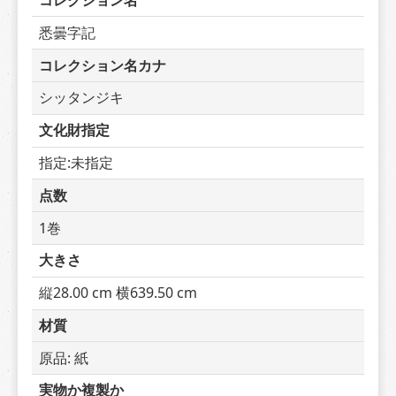
コレクション名
悉曇字記
コレクション名カナ
シッタンジキ
文化財指定
指定:未指定
点数
1巻
大きさ
縦28.00 cm 横639.50 cm
材質
原品: 紙
実物か複製か