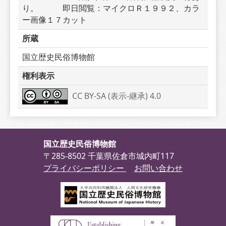
り。　　　即日閲覧：マイクロＲ１９９２、カラ
ー画像１７カット
所蔵
国立歴史民俗博物館
権利表示
CC BY-SA (表示-継承) 4.0
国立歴史民俗博物館
〒285-8502 千葉県佐倉市城内町117
プライバシーポリシー
お問い合わせ