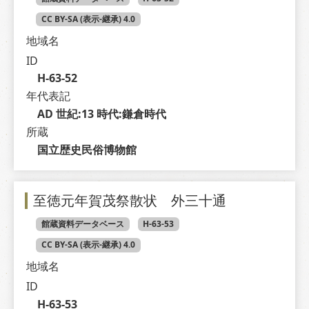
CC BY-SA (表示-継承) 4.0
地域名
ID
H-63-52
年代表記
AD 世紀:13 時代:鎌倉時代
所蔵
国立歴史民俗博物館
至徳元年賀茂祭散状 外三十通
館蔵資料データベース
H-63-53
CC BY-SA (表示-継承) 4.0
地域名
ID
H-63-53