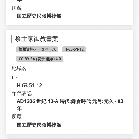
所蔵
国立歴史民俗博物館
祭主家御教書案
館蔵資料データベース
H-63-51-12
CC BY-SA (表示-継承) 4.0
地域名
ID
H-63-51-12
年代表記
AD1206 世紀:13-A 時代:鎌倉時代 元号:元久 - 03 
年
所蔵
国立歴史民俗博物館