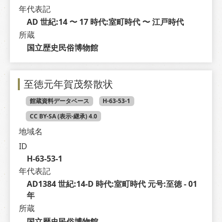
年代表記
AD 世紀:14 〜 17 時代:室町時代 〜 江戸時代
所蔵
国立歴史民俗博物館
至徳元年賀茂祭散状
館蔵資料データベース
H-63-53-1
CC BY-SA (表示-継承) 4.0
地域名
ID
H-63-53-1
年代表記
AD1384 世紀:14-D 時代:室町時代 元号:至徳 - 01 
年
所蔵
国立歴史民俗博物館