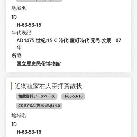
地域名
ID
H-63-53-15
年代表記
AD1475 世紀:15-C 時代:室町時代 元号:文明 - 07 
年
所蔵
国立歴史民俗博物館
近衛稙家右大臣拝賀散状
館蔵資料データベース
H-63-53-16
CC BY-SA (表示-継承) 4.0
地域名
ID
H-63-53-16