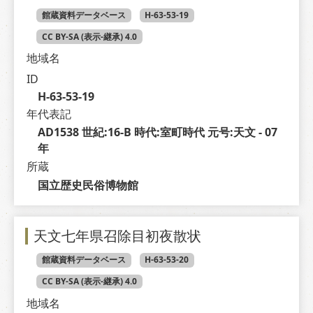
館蔵資料データベース
H-63-53-19
CC BY-SA (表示-継承) 4.0
地域名
ID
H-63-53-19
年代表記
AD1538 世紀:16-B 時代:室町時代 元号:天文 - 07 
年
所蔵
国立歴史民俗博物館
天文七年県召除目初夜散状
館蔵資料データベース
H-63-53-20
CC BY-SA (表示-継承) 4.0
地域名