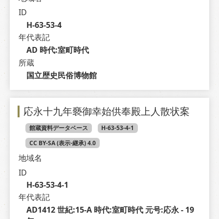
ID
H-63-53-4
年代表記
AD 時代:室町時代
所蔵
国立歴史民俗博物館
応永十九年褻御幸始供奉殿上人散状案
館蔵資料データベース
H-63-53-4-1
CC BY-SA (表示-継承) 4.0
地域名
ID
H-63-53-4-1
年代表記
AD1412 世紀:15-A 時代:室町時代 元号:応永 - 19 