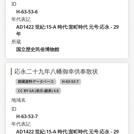
ID
H-63-53-6
年代表記
AD1422 世紀:15-A 時代:室町時代 元号:応永 - 29 
年
所蔵
国立歴史民俗博物館
応永二十九年八幡御幸供奉散状
館蔵資料データベース
H-63-53-7
CC BY-SA (表示-継承) 4.0
地域名
ID
H-63-53-7
年代表記
AD1422 世紀:15-A 時代:室町時代 元号:応永 - 29 