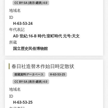
CC BY-SA (表示-継承) 4.0
地域名
ID
H-63-53-24
年代表記
AD 世紀:16-B 時代:室町時代 元号:天文
所蔵
国立歴史民俗博物館
春日社造替木作始日時定散状
館蔵資料データベース
H-63-53-25
CC BY-SA (表示-継承) 4.0
地域名
ID
H-63-53-25