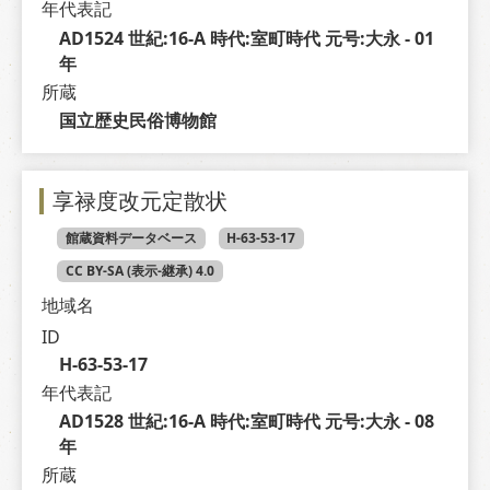
年代表記
AD1524 世紀:16-A 時代:室町時代 元号:大永 - 01 
年
所蔵
国立歴史民俗博物館
享禄度改元定散状
館蔵資料データベース
H-63-53-17
CC BY-SA (表示-継承) 4.0
地域名
ID
H-63-53-17
年代表記
AD1528 世紀:16-A 時代:室町時代 元号:大永 - 08 
年
所蔵