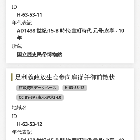
ID
H-63-53-11
年代表記
AD1438 世紀:15-B 時代:室町時代 元号:永享 - 10 
年
所蔵
国立歴史民俗博物館
足利義政放生会参向扈従并御前散状
館蔵資料データベース
H-63-53-12
CC BY-SA (表示-継承) 4.0
地域名
ID
H-63-53-12
年代表記