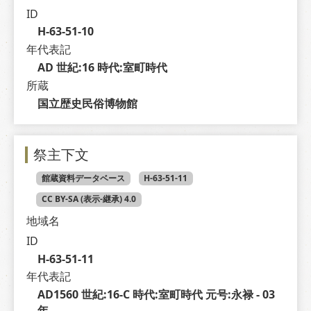
ID
H-63-51-10
年代表記
AD 世紀:16 時代:室町時代
所蔵
国立歴史民俗博物館
祭主下文
館蔵資料データベース
H-63-51-11
CC BY-SA (表示-継承) 4.0
地域名
ID
H-63-51-11
年代表記
AD1560 世紀:16-C 時代:室町時代 元号:永禄 - 03 
年