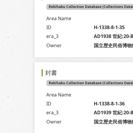
Rekihaku Collection Database (Collections Data
Area Name
ID
H-1338-8-1-35
era_3
AD1938 世紀:20
Owner
国立歴史民俗博物
封書
Rekihaku Collection Database (Collections Data
Area Name
ID
H-1338-8-1-36
era_3
AD1939 世紀:20
Owner
国立歴史民俗博物