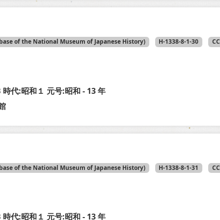
base of the National Museum of Japanese History)
H-1338-8-1-30
CC
-B 時代:昭和１ 元号:昭和 - 13 年
館
base of the National Museum of Japanese History)
H-1338-8-1-31
CC
-B 時代:昭和１ 元号:昭和 - 13 年