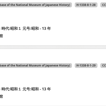
base of the National Museum of Japanese History)
H-1338-8-1-28
CC
-B 時代:昭和１ 元号:昭和 - 13 年
館
base of the National Museum of Japanese History)
H-1338-8-1-29
CC
-B 時代:昭和１ 元号:昭和 - 13 年
館