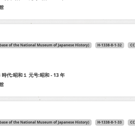
館
base of the National Museum of Japanese History)
H-1338-8-1-32
CC
-B 時代:昭和１ 元号:昭和 - 13 年
館
base of the National Museum of Japanese History)
H-1338-8-1-33
CC