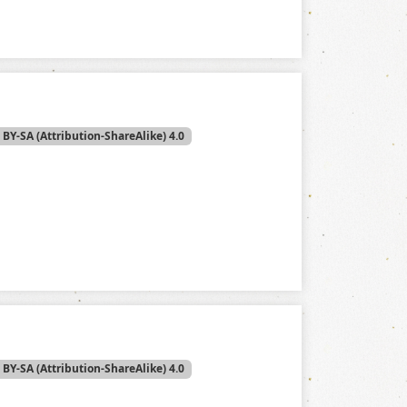
 BY-SA (Attribution-ShareAlike) 4.0
 BY-SA (Attribution-ShareAlike) 4.0