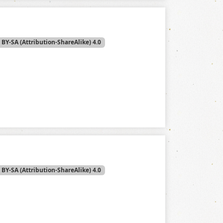
 BY-SA (Attribution-ShareAlike) 4.0
 BY-SA (Attribution-ShareAlike) 4.0