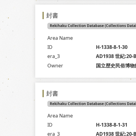
封書
Rekihaku Collection Database (Collections Data
Area Name
ID
H-1338-8-1-30
era_3
AD1938 世紀:20
Owner
国立歴史民俗博物
封書
Rekihaku Collection Database (Collections Data
Area Name
ID
H-1338-8-1-31
era_3
AD1938 世紀:20