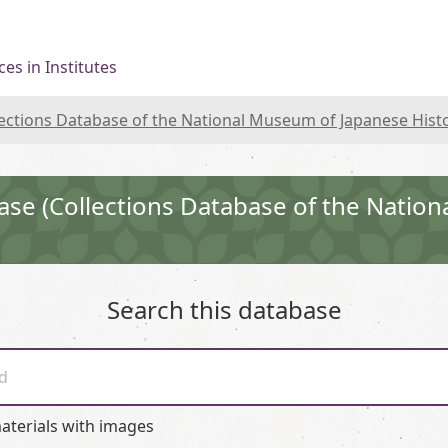
es in Institutes
lections Database of the National Museum of Japanese Hist
ase (Collections Database of the Natio
Search this database
d
aterials with images