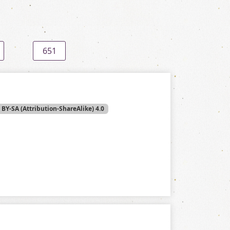
651
 BY-SA (Attribution-ShareAlike) 4.0