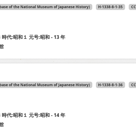
base of the National Museum of Japanese History)
H-1338-8-1-35
CC
-B 時代:昭和１ 元号:昭和 - 13 年
館
base of the National Museum of Japanese History)
H-1338-8-1-36
CC
-B 時代:昭和１ 元号:昭和 - 14 年
館