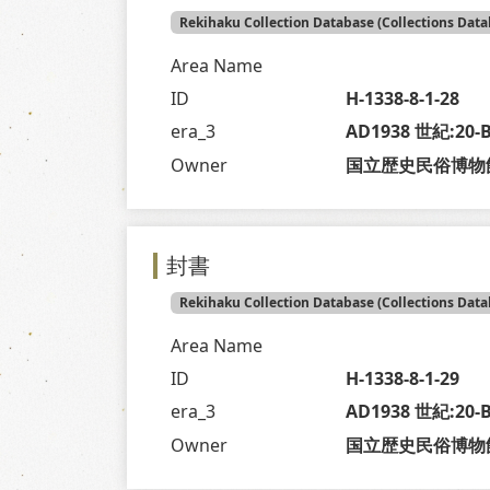
Rekihaku Collection Database (Collections Data
Area Name
ID
H-1338-8-1-28
era_3
AD1938 世紀:20
Owner
国立歴史民俗博物
封書
Rekihaku Collection Database (Collections Data
Area Name
ID
H-1338-8-1-29
era_3
AD1938 世紀:20
Owner
国立歴史民俗博物