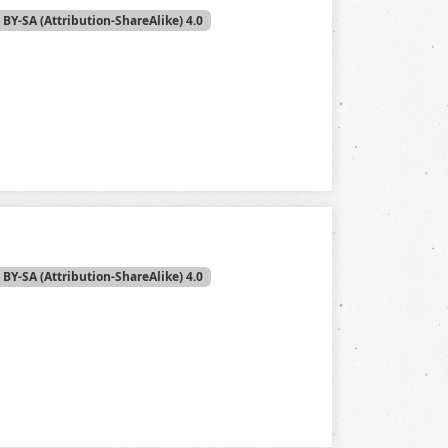
 BY-SA (Attribution-ShareAlike) 4.0
 BY-SA (Attribution-ShareAlike) 4.0