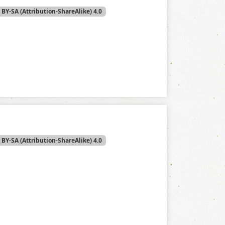
 BY-SA (Attribution-ShareAlike) 4.0
 BY-SA (Attribution-ShareAlike) 4.0