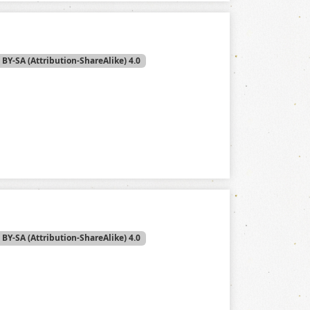
 BY-SA (Attribution-ShareAlike) 4.0
 BY-SA (Attribution-ShareAlike) 4.0