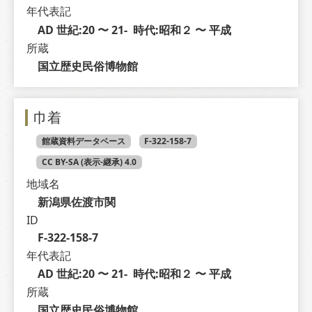
年代表記
AD 世紀:20 〜 21-  時代:昭和２ 〜 平成
所蔵
国立歴史民俗博物館
巾着
館蔵資料データベース
F-322-158-7
CC BY-SA (表示-継承) 4.0
地域名
新潟県佐渡市関
ID
F-322-158-7
年代表記
AD 世紀:20 〜 21-  時代:昭和２ 〜 平成
所蔵
国立歴史民俗博物館