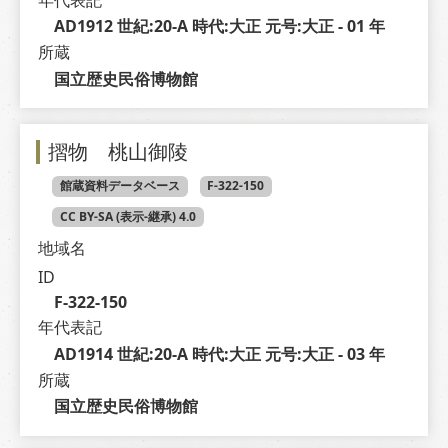
年代表記
AD1912 世紀:20-A 時代:大正 元号:大正 - 01 年
所蔵
国立歴史民俗博物館
摺物 桃山御陵
館蔵資料データベース
F-322-150
CC BY-SA (表示-継承) 4.0
地域名
ID
F-322-150
年代表記
AD1914 世紀:20-A 時代:大正 元号:大正 - 03 年
所蔵
国立歴史民俗博物館