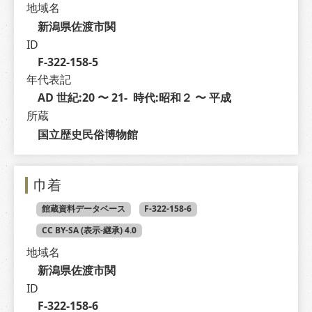
地域名
新潟県佐渡市関
ID
F-322-158-5
年代表記
AD 世紀:20 〜 21-  時代:昭和２ 〜 平成
所蔵
国立歴史民俗博物館
巾着
館蔵資料データベース
F-322-158-6
CC BY-SA (表示-継承) 4.0
地域名
新潟県佐渡市関
ID
F-322-158-6