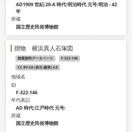
AD1909 世紀:20-A 時代:明治時代 元号:明治 - 42 
年
所蔵
国立歴史民俗博物館
摺物 横浜異人石塚図
館蔵資料データベース
F-322-146
CC BY-SA (表示-継承) 4.0
地域名
ID
F-322-146
年代表記
AD 時代:江戸時代 元号: 
所蔵
国立歴史民俗博物館