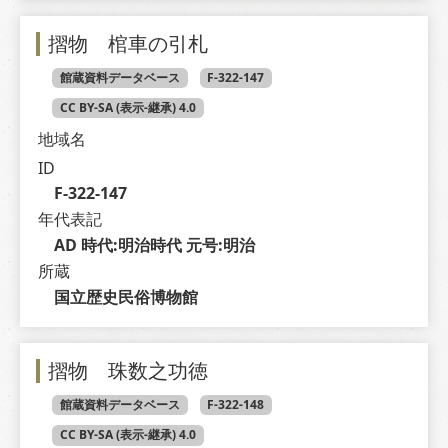
摺物 棺車の引札
館蔵資料データベース
F-322-147
CC BY-SA (表示-継承) 4.0
地域名
ID
F-322-147
年代表記
AD 時代:明治時代 元号:明治
所蔵
国立歴史民俗博物館
摺物 珠数之功徳
館蔵資料データベース
F-322-148
CC BY-SA (表示-継承) 4.0