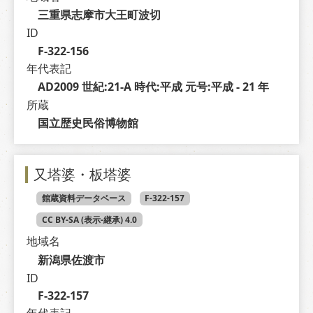
三重県志摩市大王町波切
ID
F-322-156
年代表記
AD2009 世紀:21-A 時代:平成 元号:平成 - 21 年
所蔵
国立歴史民俗博物館
又塔婆・板塔婆
館蔵資料データベース
F-322-157
CC BY-SA (表示-継承) 4.0
地域名
新潟県佐渡市
ID
F-322-157