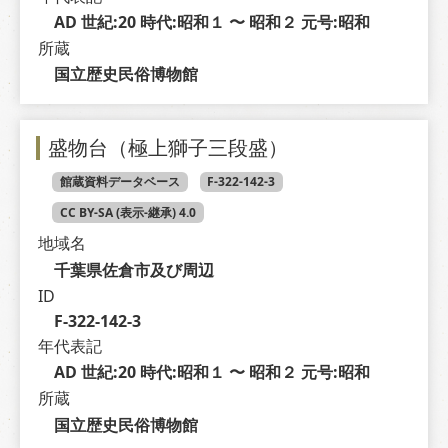
AD 世紀:20 時代:昭和１ 〜 昭和２ 元号:昭和
所蔵
国立歴史民俗博物館
盛物台（極上獅子三段盛）
館蔵資料データベース
F-322-142-3
CC BY-SA (表示-継承) 4.0
地域名
千葉県佐倉市及び周辺
ID
F-322-142-3
年代表記
AD 世紀:20 時代:昭和１ 〜 昭和２ 元号:昭和
所蔵
国立歴史民俗博物館