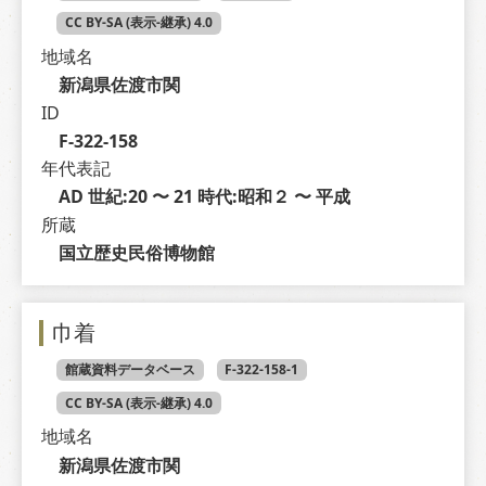
CC BY-SA (表示-継承) 4.0
地域名
新潟県佐渡市関
ID
F-322-158
年代表記
AD 世紀:20 〜 21 時代:昭和２ 〜 平成
所蔵
国立歴史民俗博物館
巾着
館蔵資料データベース
F-322-158-1
CC BY-SA (表示-継承) 4.0
地域名
新潟県佐渡市関