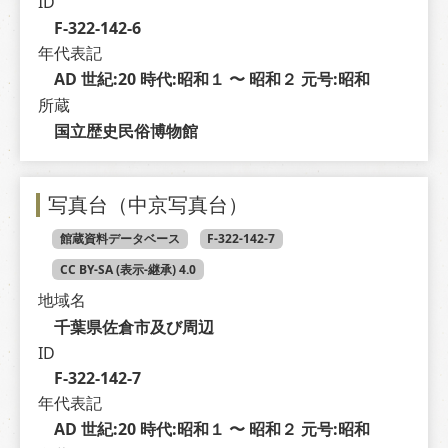
ID
F-322-142-6
年代表記
AD 世紀:20 時代:昭和１ 〜 昭和２ 元号:昭和
所蔵
国立歴史民俗博物館
写真台（中京写真台）
館蔵資料データベース
F-322-142-7
CC BY-SA (表示-継承) 4.0
地域名
千葉県佐倉市及び周辺
ID
F-322-142-7
年代表記
AD 世紀:20 時代:昭和１ 〜 昭和２ 元号:昭和