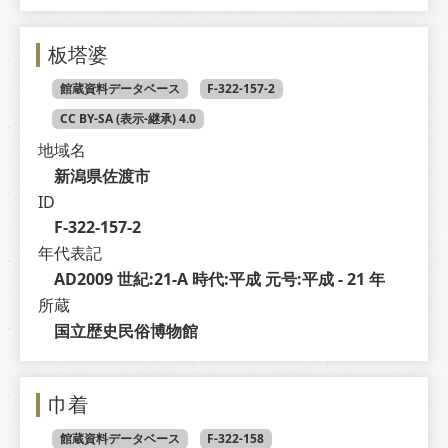
板塔婆
館蔵資料データベース
F-322-157-2
CC BY-SA (表示-継承) 4.0
地域名
新潟県佐渡市
ID
F-322-157-2
年代表記
AD2009 世紀:21-A 時代:平成 元号:平成 - 21 年
所蔵
国立歴史民俗博物館
巾着
館蔵資料データベース
F-322-158