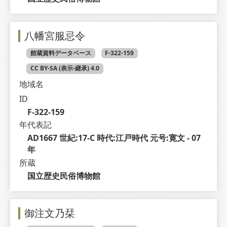
八幡宮服忌令
館蔵資料データベース
F-322-159
CC BY-SA (表示-継承) 4.0
地域名
ID
F-322-159
年代表記
AD1667 世紀:17-C 時代:江戸時代 元号:寛文 - 07 
年
所蔵
国立歴史民俗博物館
御注文乃栞