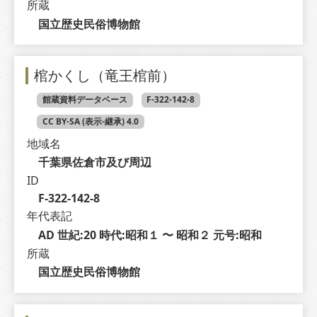
所蔵
国立歴史民俗博物館
棺かくし（竜王棺前）
館蔵資料データベース
F-322-142-8
CC BY-SA (表示-継承) 4.0
地域名
千葉県佐倉市及び周辺
ID
F-322-142-8
年代表記
AD 世紀:20 時代:昭和１ 〜 昭和２ 元号:昭和
所蔵
国立歴史民俗博物館