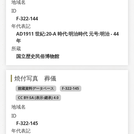
地域名
ID
F-322-144
年代表記
AD1911 世紀:20-A 時代:明治時代 元号:明治 - 44 
年
所蔵
国立歴史民俗博物館
焼付写真 葬儀
館蔵資料データベース
F-322-145
CC BY-SA (表示-継承) 4.0
地域名
ID
F-322-145
年代表記