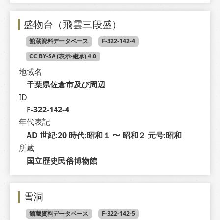
盛物台（飛雲三段盛）
館蔵資料データベース
F-322-142-4
CC BY-SA (表示-継承) 4.0
地域名
千葉県佐倉市及び周辺
ID
F-322-142-4
年代表記
AD 世紀:20 時代:昭和１ 〜 昭和２ 元号:昭和
所蔵
国立歴史民俗博物館
雪洞
館蔵資料データベース
F-322-142-5