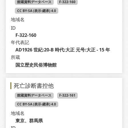
館蔵資料データベース
F-322-160
CC BY-SA (表示-継承) 4.0
地域名
ID
F-322-160
年代表記
AD1926 世紀:20-B 時代:大正 元号:大正 - 15 年
所蔵
国立歴史民俗博物館
死亡診断書控他
館蔵資料データベース
F-322-161
CC BY-SA (表示-継承) 4.0
地域名
東京、群馬県
ID