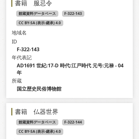
書籍 服忌令
館蔵資料データベース
F-322-143
CC BY-SA (表示-継承) 4.0
地域名
ID
F-322-143
年代表記
AD1691 世紀:17-D 時代:江戸時代 元号:元禄 - 04 
年
所蔵
国立歴史民俗博物館
書籍 仏器世界
館蔵資料データベース
F-322-144
CC BY-SA (表示-継承) 4.0