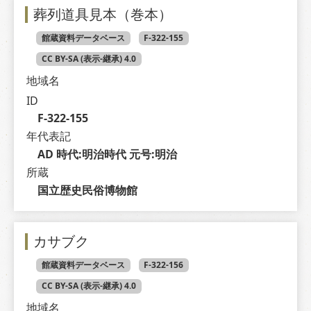
葬列道具見本（巻本）
館蔵資料データベース
F-322-155
CC BY-SA (表示-継承) 4.0
地域名
ID
F-322-155
年代表記
AD 時代:明治時代 元号:明治
所蔵
国立歴史民俗博物館
カサブク
館蔵資料データベース
F-322-156
CC BY-SA (表示-継承) 4.0
地域名