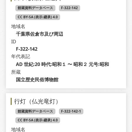
館蔵資料データベース
F-322-142
CC BY-SA (表示-継承) 4.0
地域名
千葉県佐倉市及び周辺
ID
F-322-142
年代表記
AD 世紀:20 時代:昭和１ 〜 昭和２ 元号:昭和
所蔵
国立歴史民俗博物館
行灯（仏光竜灯）
館蔵資料データベース
F-322-142-1
CC BY-SA (表示-継承) 4.0
地域名