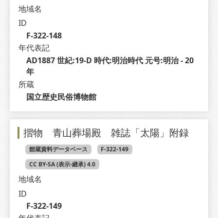
地域名
ID
F-322-148
年代表記
AD1887 世紀:19-D 時代:明治時代 元号:明治 - 20 
年
所蔵
国立歴史民俗博物館
摺物 青山葬場殿 雑誌「太陽」附録
館蔵資料データベース
F-322-149
CC BY-SA (表示-継承) 4.0
地域名
ID
F-322-149