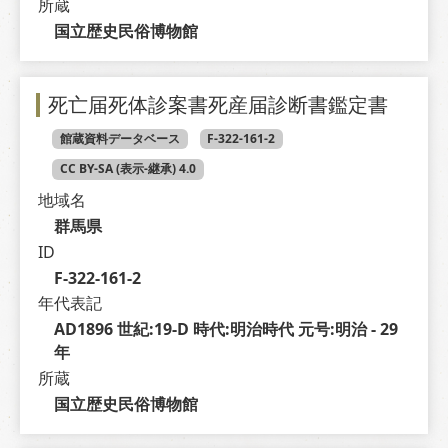
所蔵
国立歴史民俗博物館
死亡届死体診案書死産届診断書鑑定書
館蔵資料データベース
F-322-161-2
CC BY-SA (表示-継承) 4.0
地域名
群馬県
ID
F-322-161-2
年代表記
AD1896 世紀:19-D 時代:明治時代 元号:明治 - 29 
年
所蔵
国立歴史民俗博物館