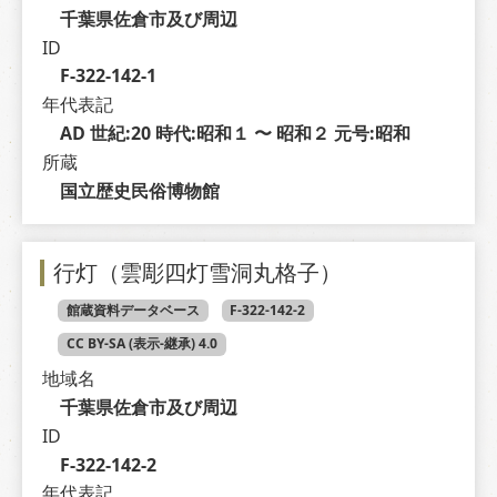
千葉県佐倉市及び周辺
ID
F-322-142-1
年代表記
AD 世紀:20 時代:昭和１ 〜 昭和２ 元号:昭和
所蔵
国立歴史民俗博物館
行灯（雲彫四灯雪洞丸格子）
館蔵資料データベース
F-322-142-2
CC BY-SA (表示-継承) 4.0
地域名
千葉県佐倉市及び周辺
ID
F-322-142-2
年代表記