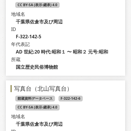
CC BY-SA (表示-継承) 4.0
地域名
千葉県佐倉市及び周辺
ID
F-322-142-5
年代表記
AD 世紀:20 時代:昭和１ 〜 昭和２ 元号:昭和
所蔵
国立歴史民俗博物館
写真台（北山写真台）
館蔵資料データベース
F-322-142-6
CC BY-SA (表示-継承) 4.0
地域名
千葉県佐倉市及び周辺