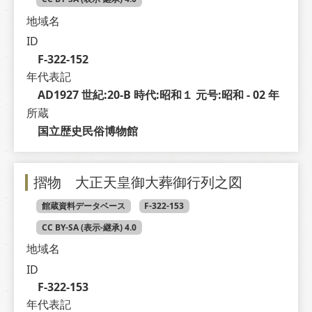
地域名
ID
F-322-152
年代表記
AD1927 世紀:20-B 時代:昭和１ 元号:昭和 - 02 年
所蔵
国立歴史民俗博物館
摺物 大正天皇御大葬御行列之図
館蔵資料データベース
F-322-153
CC BY-SA (表示-継承) 4.0
地域名
ID
F-322-153
年代表記