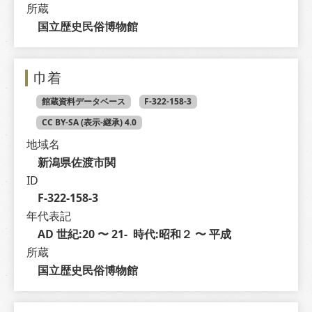
所蔵
国立歴史民俗博物館
巾着
館蔵資料データベース
F-322-158-3
CC BY-SA (表示-継承) 4.0
地域名
新潟県佐渡市関
ID
F-322-158-3
年代表記
AD 世紀:20 〜 21-  時代:昭和２ 〜 平成
所蔵
国立歴史民俗博物館