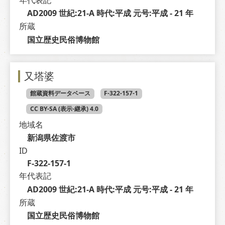
年代表記
AD2009 世紀:21-A 時代:平成 元号:平成 - 21 年
所蔵
国立歴史民俗博物館
又塔婆
館蔵資料データベース
F-322-157-1
CC BY-SA (表示-継承) 4.0
地域名
新潟県佐渡市
ID
F-322-157-1
年代表記
AD2009 世紀:21-A 時代:平成 元号:平成 - 21 年
所蔵
国立歴史民俗博物館