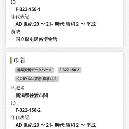
ID
F-322-158-1
年代表記
AD 世紀:20 〜 21-  時代:昭和２ 〜 平成
所蔵
国立歴史民俗博物館
巾着
館蔵資料データベース
F-322-158-2
CC BY-SA (表示-継承) 4.0
地域名
新潟県佐渡市関
ID
F-322-158-2
年代表記
AD 世紀:20 〜 21-  時代:昭和２ 〜 平成