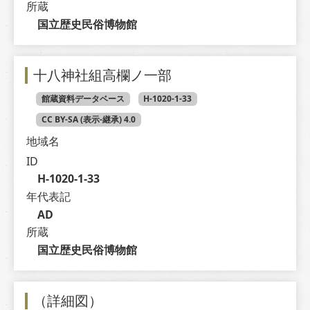
所蔵
国立歴史民俗博物館
十八神社組高欄ノ一部
館蔵資料データベース
H-1020-1-33
CC BY-SA (表示-継承) 4.0
地域名
ID
H-1020-1-33
年代表記
AD
所蔵
国立歴史民俗博物館
（詳細図）