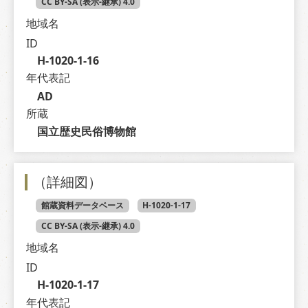
CC BY-SA (表示-継承) 4.0
地域名
ID
H-1020-1-16
年代表記
AD
所蔵
国立歴史民俗博物館
（詳細図）
館蔵資料データベース
H-1020-1-17
CC BY-SA (表示-継承) 4.0
地域名
ID
H-1020-1-17
年代表記