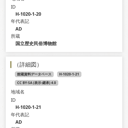
ID
H-1020-1-20
年代表記
AD
所蔵
国立歴史民俗博物館
（詳細図）
館蔵資料データベース
H-1020-1-21
CC BY-SA (表示-継承) 4.0
地域名
ID
H-1020-1-21
年代表記
AD