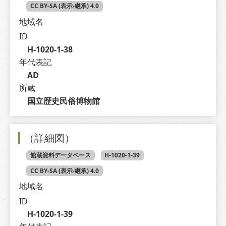
CC BY-SA (表示-継承) 4.0
地域名
ID
H-1020-1-38
年代表記
AD
所蔵
国立歴史民俗博物館
（詳細図）
館蔵資料データベース
H-1020-1-39
CC BY-SA (表示-継承) 4.0
地域名
ID
H-1020-1-39