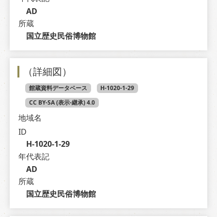
AD
所蔵
国立歴史民俗博物館
（詳細図）
館蔵資料データベース
H-1020-1-29
CC BY-SA (表示-継承) 4.0
地域名
ID
H-1020-1-29
年代表記
AD
所蔵
国立歴史民俗博物館