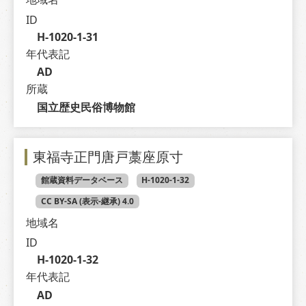
ID
H-1020-1-31
年代表記
AD
所蔵
国立歴史民俗博物館
東福寺正門唐戸藁座原寸
館蔵資料データベース
H-1020-1-32
CC BY-SA (表示-継承) 4.0
地域名
ID
H-1020-1-32
年代表記
AD