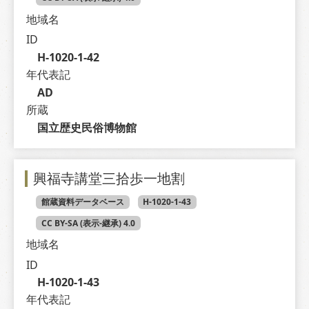
地域名
ID
H-1020-1-42
年代表記
AD
所蔵
国立歴史民俗博物館
興福寺講堂三拾歩一地割
館蔵資料データベース
H-1020-1-43
CC BY-SA (表示-継承) 4.0
地域名
ID
H-1020-1-43
年代表記