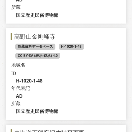
所蔵
国立歴史民俗博物館
高野山金剛峰寺
館蔵資料データベース
H-1020-1-48
CC BY-SA (表示-継承) 4.0
地域名
ID
H-1020-1-48
年代表記
AD
所蔵
国立歴史民俗博物館