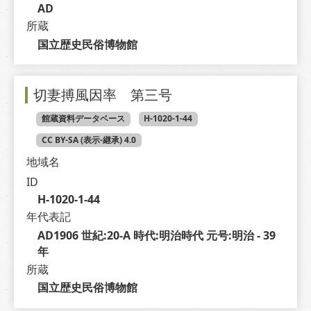
AD
所蔵
国立歴史民俗博物館
切妻搏風因率 第三号
館蔵資料データベース
H-1020-1-44
CC BY-SA (表示-継承) 4.0
地域名
ID
H-1020-1-44
年代表記
AD1906 世紀:20-A 時代:明治時代 元号:明治 - 39 
年
所蔵
国立歴史民俗博物館