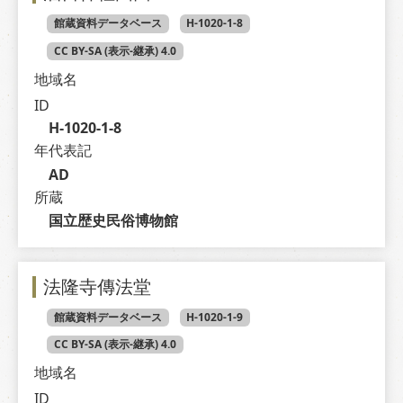
館蔵資料データベース
H-1020-1-8
CC BY-SA (表示-継承) 4.0
地域名
ID
H-1020-1-8
年代表記
AD
所蔵
国立歴史民俗博物館
法隆寺傳法堂
館蔵資料データベース
H-1020-1-9
CC BY-SA (表示-継承) 4.0
地域名
ID