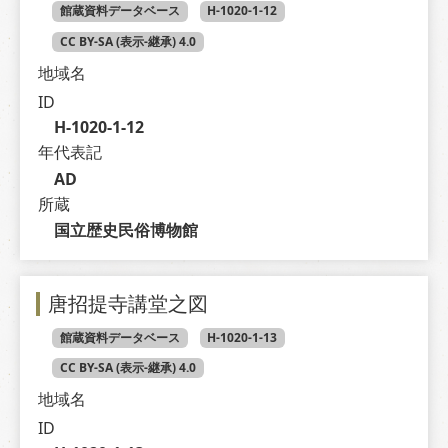
館蔵資料データベース
H-1020-1-12
CC BY-SA (表示-継承) 4.0
地域名
ID
H-1020-1-12
年代表記
AD
所蔵
国立歴史民俗博物館
唐招提寺講堂之図
館蔵資料データベース
H-1020-1-13
CC BY-SA (表示-継承) 4.0
地域名
ID