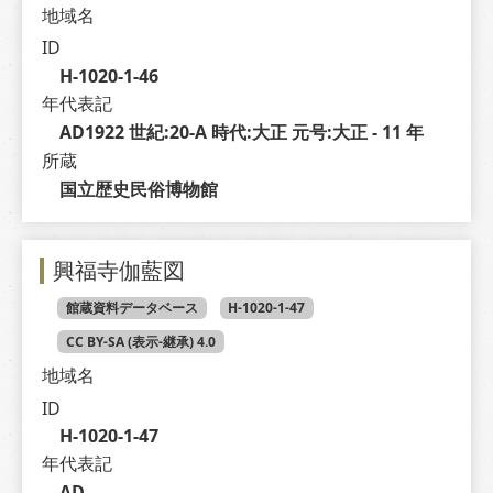
地域名
ID
H-1020-1-46
年代表記
AD1922 世紀:20-A 時代:大正 元号:大正 - 11 年
所蔵
国立歴史民俗博物館
興福寺伽藍図
館蔵資料データベース
H-1020-1-47
CC BY-SA (表示-継承) 4.0
地域名
ID
H-1020-1-47
年代表記
AD