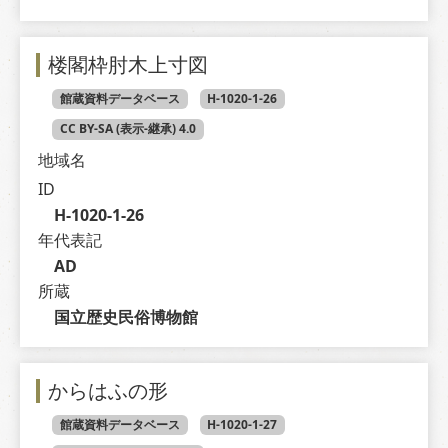
楼閣枠肘木上寸図
館蔵資料データベース
H-1020-1-26
CC BY-SA (表示-継承) 4.0
地域名
ID
H-1020-1-26
年代表記
AD
所蔵
国立歴史民俗博物館
からはふの形
館蔵資料データベース
H-1020-1-27