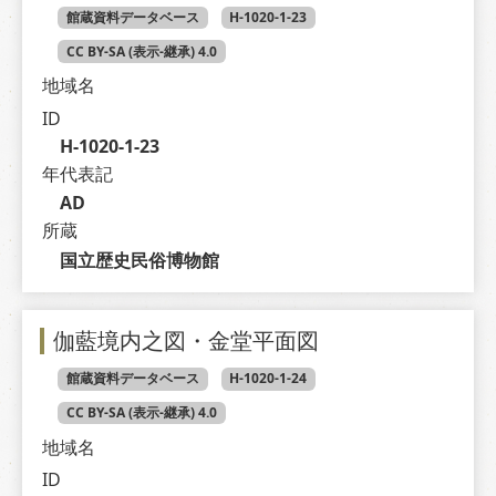
館蔵資料データベース
H-1020-1-23
CC BY-SA (表示-継承) 4.0
地域名
ID
H-1020-1-23
年代表記
AD
所蔵
国立歴史民俗博物館
伽藍境内之図・金堂平面図
館蔵資料データベース
H-1020-1-24
CC BY-SA (表示-継承) 4.0
地域名
ID