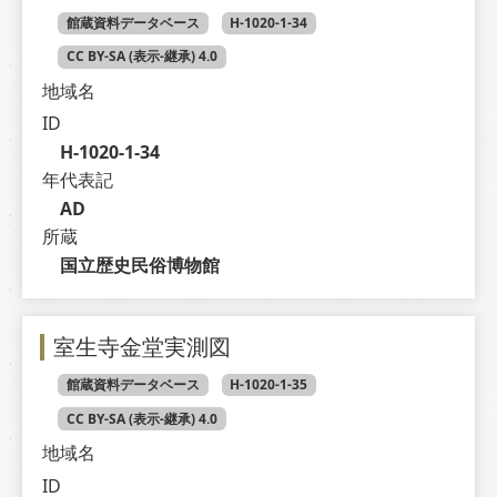
館蔵資料データベース
H-1020-1-34
CC BY-SA (表示-継承) 4.0
地域名
ID
H-1020-1-34
年代表記
AD
所蔵
国立歴史民俗博物館
室生寺金堂実測図
館蔵資料データベース
H-1020-1-35
CC BY-SA (表示-継承) 4.0
地域名
ID